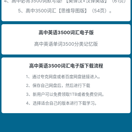
4、高中必背3500词默写版! 【英译汉+汉译英版】（61页）
5、高中3500词汇【思维导图版】（54页）。
高中英语3500词汇电子版
高中英语单词3500分类记忆版
高中英语3500词汇电子版下载流程
1、通过夸克网盘或者百度网盘链接进入。
2、保存自己网盘后，然后进行下载
3、新用户可以免费领取1TB或者免费空间。
4、选择适合自己的版本进行下载学习。